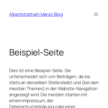
Zum
Inhalt
Albertstratham Manor Blog
springen
Beispiel-Seite
Dies ist eine Beispiel-Seite. Sie
unterscheidet sich von Beiträgen, da sie
stets an derselben Stelle bleibt und (bei den
meisten Themes) in der Website-Navigation
angezeigt wird. Die meisten starten mit
einem Impressum, der
Datenschutzerklärung oder einer