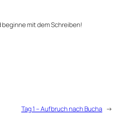
nd beginne mit dem Schreiben!
Tag 1 – Aufbruch nach Bucha
→